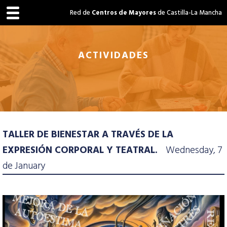
Red de
Centros de Mayores
de Castilla-La Mancha
ACTIVIDADES
TALLER DE BIENESTAR A TRAVÉS DE LA
EXPRESIÓN CORPORAL Y TEATRAL.
Wednesday, 7
de January