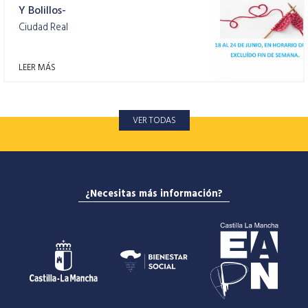
Y Bolillos-
Ciudad Real
LEER MÁS
VER TODAS
¿Necesitas más información?